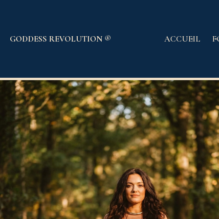
GODDESS
REVOLUTION
®
ACCUEIL
F