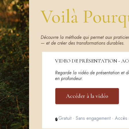
Voilà Pourq
Découvre la méthode qui permet aux praticienn
— et de créer des transformations durables.
VIDEO DE PRÉSENTATION - A
Regarde la vidéo de présentation et
en profondeur.
Accéder à la vidéo
Gratuit · Sans engagement · Accès 
🔒