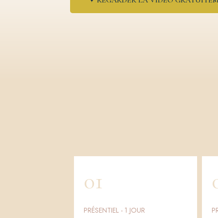
✦ REGARDER LA VIDEO GRATUITE
01
PRÉSENTIEL - 1 JOUR
P