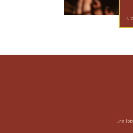
ANS
Une fois