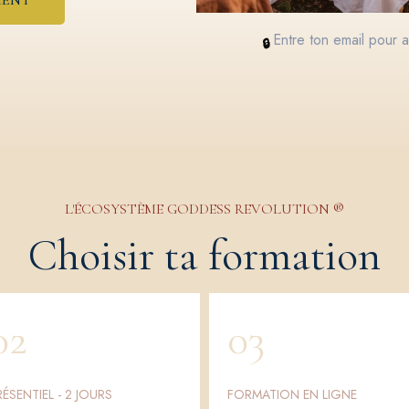
MENT
Entre ton email pour 
🔒
L'ÉCOSYSTÈME GODDESS REVOLUTION ®
Choisir ta formation
02
03
RÉSENTIEL - 2 JOURS
FORMATION EN LIGNE