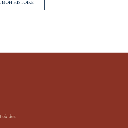
 MON HISTOIRE
ut où des