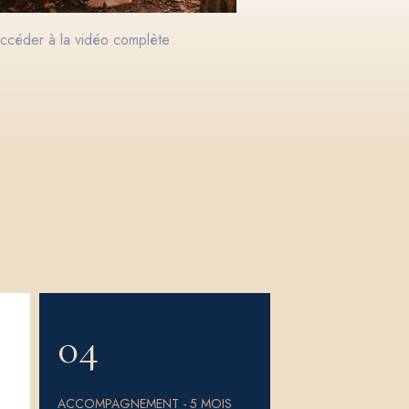
accéder à la vidéo complète
04
ACCOMPAGNEMENT - 5 MOIS