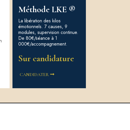
Méthode LKE ®
La libération des kilos
émotionnels. 7 causes, 9
modules, supervision continue.
De 80€/séance à 1
n
000€/accompagnement.
Sur candidature
CANDIDATER