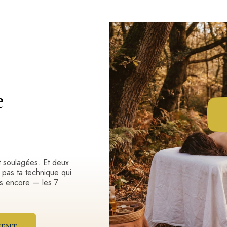
e
t soulagées. Et deux
 pas ta technique qui
as encore — les 7