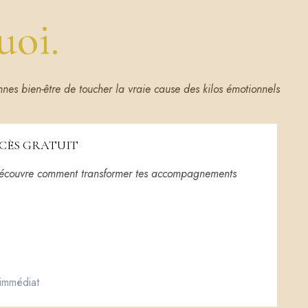
uoi.
es bien-être de toucher la vraie cause des kilos émotionnels
CCÈS GRATUIT
 découvre comment transformer tes accompagnements
immédiat