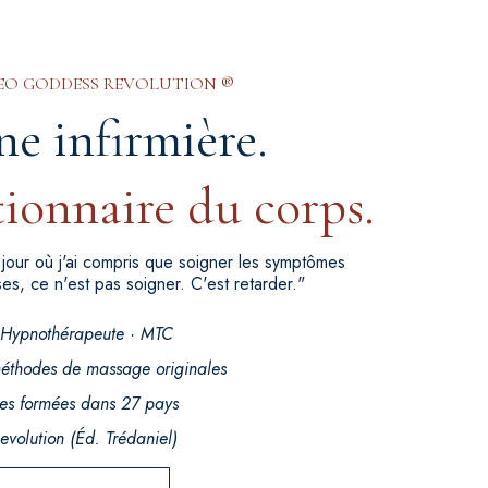
CEO GODDESS REVOLUTION ®
e infirmière.
ionnaire du corps.
 le jour où j'ai compris que soigner les symptômes
es, ce n'est pas soigner. C'est retarder."
· Hypnothérapeute · MTC
méthodes de massage originales
nes formées dans 27 pays
evolution (Éd. Trédaniel)