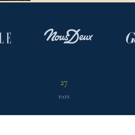
27
PAYS