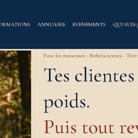
ORMATIONS
ANNUAIRE
EVENEMENTS
QUI SUIS-J
Pour les masseuses - Esthéticiennes - Thé
Tes cliente
poids.
Puis tout re