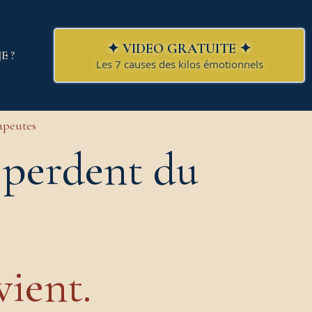
✦ VIDEO GRATUITE ✦
E ?
Les 7 causes des kilos émotionnels
rapeutes
s perdent du
vient.